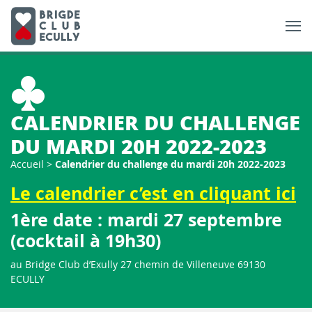
CALENDRIER DU CHALLENGE
DU MARDI 20H 2022-2023
Accueil
>
Calendrier du challenge du mardi 20h 2022-2023
Le calendrier c’est en cliquant ici
1ère date : mardi 27 septembre
(cocktail à 19h30)
au Bridge Club d’Exully 27 chemin de Villeneuve 69130
ECULLY