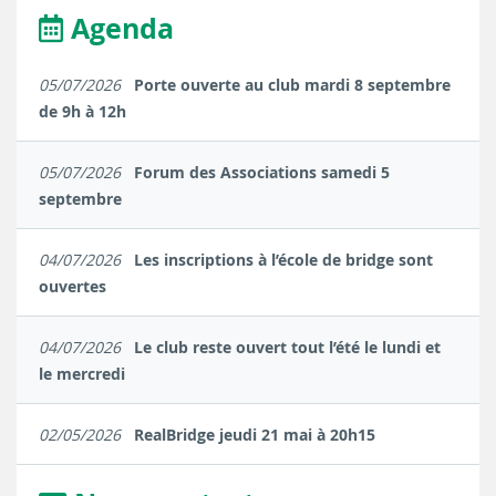
Agenda
05/07/2026
Porte ouverte au club mardi 8 septembre
de 9h à 12h
05/07/2026
Forum des Associations samedi 5
septembre
04/07/2026
Les inscriptions à l’école de bridge sont
ouvertes
04/07/2026
Le club reste ouvert tout l’été le lundi et
le mercredi
02/05/2026
RealBridge jeudi 21 mai à 20h15