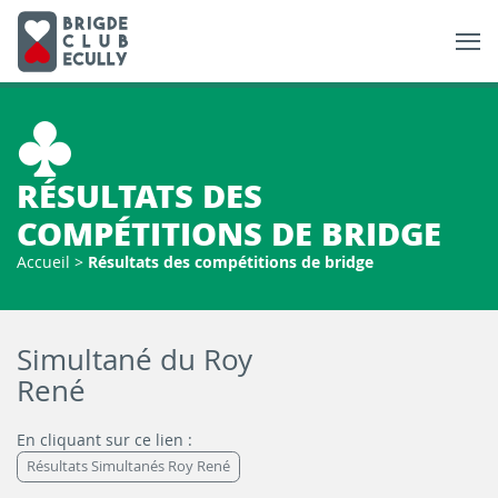
RÉSULTATS DES
COMPÉTITIONS DE BRIDGE
Accueil
>
Résultats des compétitions de bridge
Simultané du Roy
René
En cliquant sur ce lien :
Résultats Simultanés Roy René