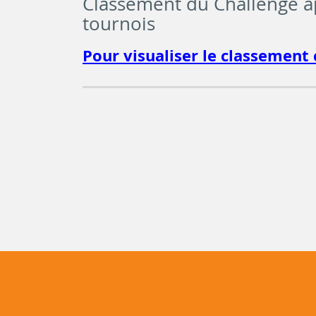
Classement du Challenge a
tournois
Pour visualiser le classement c