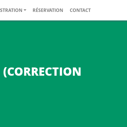
STRATION
RÉSERVATION
CONTACT
°3 (CORRECTION