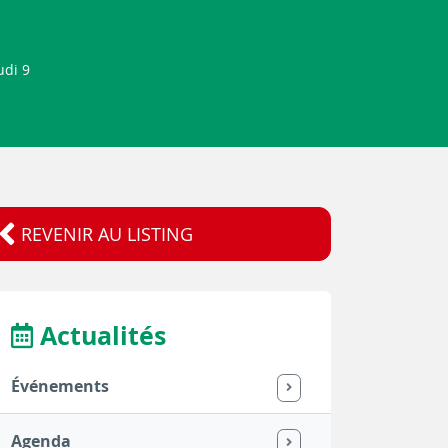
udi 9
REVENIR AU LISTING
Actualités
Événements
Agenda