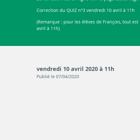
Correction du QUIZ n°3 vendredi 10 avril à 11h
(Remarque : pour les élèves de François, tout est 
avril à 11h)
vendredi 10 avril 2020 à 11h
Publié le 07/04/2020