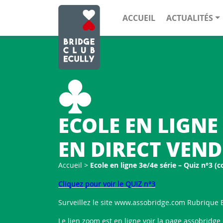
ACCUEIL
ACTUALITÉS
ECOLE EN LIGNE 
EN DIRECT VENDR
Accueil
>
Ecole en ligne 3e/4e série – Quiz n°3 (c
Cliquez pour voir le QUIZ n°3
Surveillez le site www.assobridge.com Rubrique E
Le lien zoom est en ligne voir la page assobridge