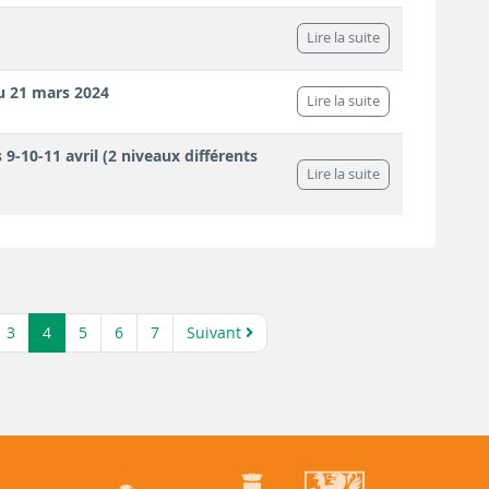
Lire la suite
u 21 mars 2024
Lire la suite
9-10-11 avril (2 niveaux différents
Lire la suite
3
4
5
6
7
Suivant