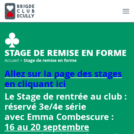
STAGE DE REMISE EN FORME
Accueil
>
Stage de remise en forme
Allez sur la page des stages
en cliquant ici
Le Stage de rentrée au club :
réservé 3e/4e série
avec Emma Combescure :
16 au 20 septembre