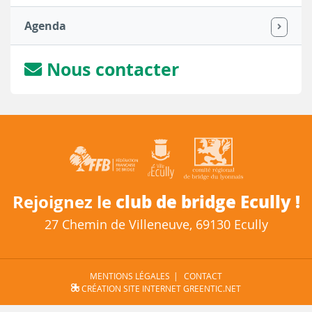
Agenda
Nous contacter
club de bridge Ecully !
Rejoignez le
27 Chemin de Villeneuve, 69130 Ecully
MENTIONS LÉGALES
CONTACT
CRÉATION SITE INTERNET GREENTIC.NET